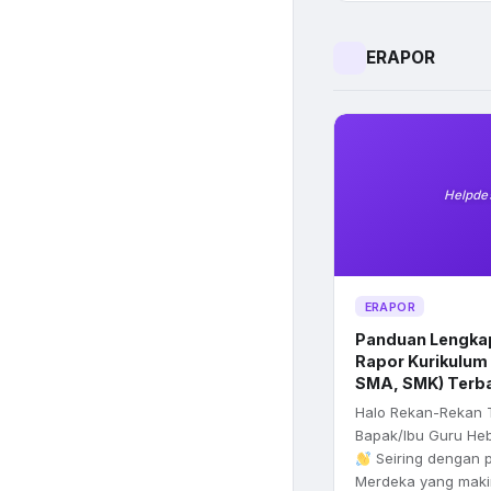
ERAPOR
Helpde
ERAPOR
Panduan Lengkap:
Rapor Kurikulum
SMA, SMK) Terb
Halo Rekan-Rekan 
Bapak/Ibu Guru Heba
Seiring dengan 
Merdeka yang mak