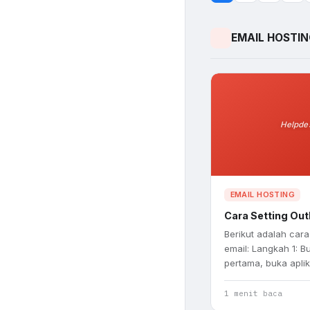
EMAIL HOSTI
Helpde
EMAIL HOSTING
Cara Setting Out
Berikut adalah cara
email: Langkah 1: 
pertama, buka apli
1 menit baca