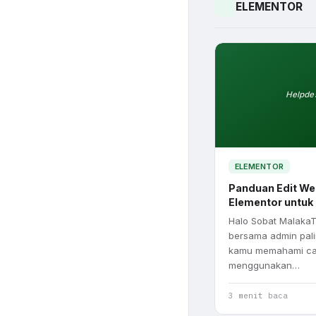
ELEMENTOR
Helpde
ELEMENTOR
Panduan Edit We
Elementor untuk
Halo Sobat Malaka
bersama admin pali
kamu memahami car
menggunakan…
3 menit baca