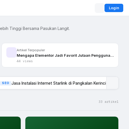
Login
Lebih Tinggi Bersama Pasukan Langit.
Artikel Terpopuler
Mengapa Elementor Jadi Favorit Jutaan Pengguna…
44 views
nstalasi Internet Starlink di Pangkalan Kerinci
·
1 hour lalu
33 artikel