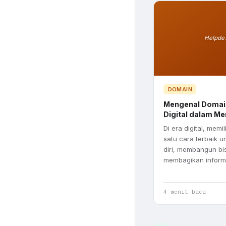
Helpde
DOMAIN
Mengenal Domain
Digital dalam 
Di era digital, memi
satu cara terbaik 
diri, membangun bi
membagikan infor
4 menit baca